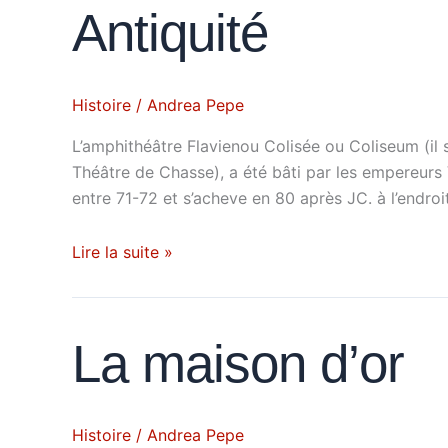
Antiquité
Antiquité
Histoire
/
Andrea Pepe
L’amphithéâtre Flavienou Colisée ou Coliseum (i
Théâtre de Chasse), a été bâti par les empereurs
entre 71-72 et s’acheve en 80 après JC. à l’endroi
Lire la suite »
La
La maison d’or
maison
d’or
Histoire
/
Andrea Pepe