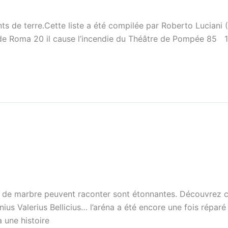
de terre.Cette liste a été compilée par Roberto Luciani (
s de Roma 20 il cause l’incendie du Théâtre de Pompée 85 
ux de marbre peuvent raconter sont étonnantes. Découvrez 
unius Valerius Bellicius… l’aréna a été encore une fois répar
 une histoire