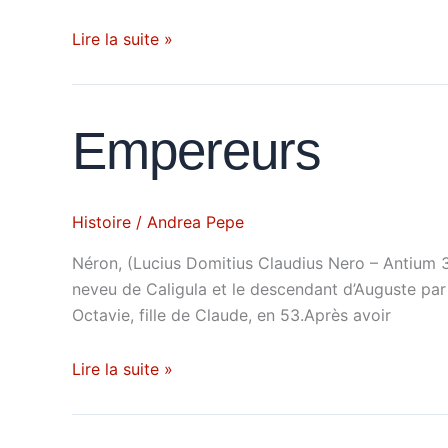
Lire la suite »
Empereurs
Empereurs
Histoire
/
Andrea Pepe
Néron, (Lucius Domitius Claudius Nero – Antium 3
neveu de Caligula et le descendant d’Auguste par 
Octavie, fille de Claude, en 53.Après avoir
Lire la suite »