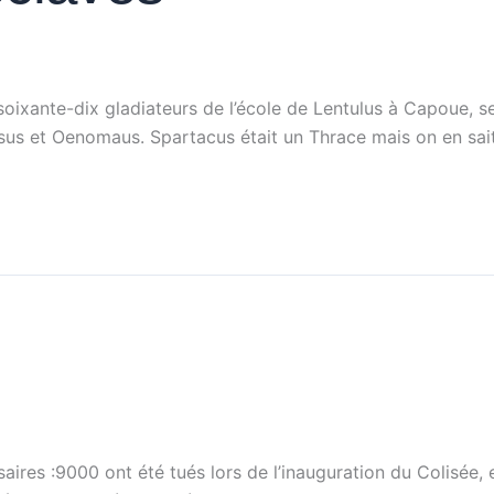
ixante-dix gladiateurs de l’école de Lentulus à Capoue, se 
us et Oenomaus. Spartacus était un Thrace mais on en sait pe
ssaires :9000 ont été tués lors de l’inauguration du Colisée