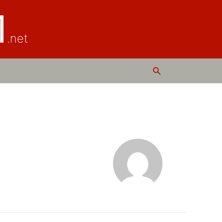
M
.net
Rechercher