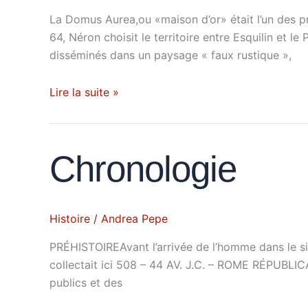
La Domus Aurea,ou «maison d’or» était l’un des pro
64, Néron choisit le territoire entre Esquilin et 
disséminés dans un paysage « faux rustique »,
Lire la suite »
Chronologie
Chronologie
Histoire
/
Andrea Pepe
PRÉHISTOIREAvant l’arrivée de l’homme dans le sit
collectait ici 508 – 44 AV. J.C. – ROME RÉPUBLICA
publics et des