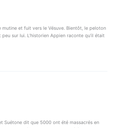
mutine et fuit vers le Vésuve. Bientôt, le peloton
u sur lui. L’historien Appien raconte qu’il était
, et Suétone dit que 5000 ont été massacrés en