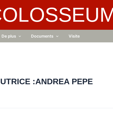
COLOSSEU
De plus
Documents
Visite
AUTRICE :ANDREA PEPE