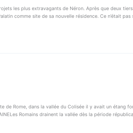
jets les plus extravagants de Néron. Après que deux tiers de
le Palatin comme site de sa nouvelle résidence. Ce n’était pa
e de Rome, dans la vallée du Colisée il y avait un étang fo
INELes Romains drainent la vallée dès la période républica