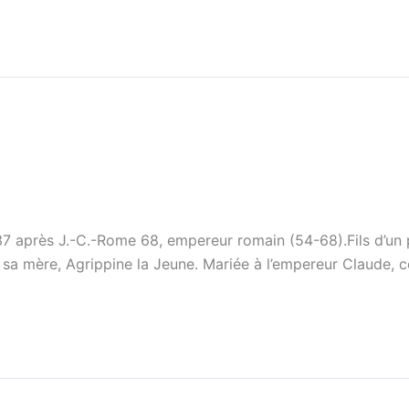
7 après J.-C.-Rome 68, empereur romain (54-68).Fils d’un pa
sa mère, Agrippine la Jeune. Mariée à l’empereur Claude, ce