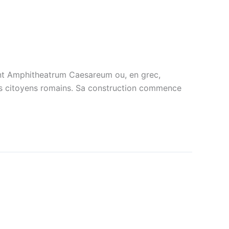
ient Amphitheatrum Caesareum ou, en grec,
 les citoyens romains. Sa construction commence