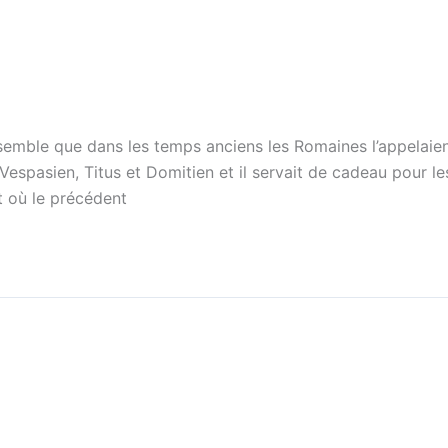
l semble que dans les temps anciens les Romaines l’appela
 Vespasien, Titus et Domitien et il servait de cadeau pour
t où le précédent