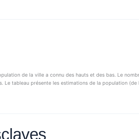
pulation de la ville a connu des hauts et des bas. Le nombre
es. Le tableau présente les estimations de la population (d
sclaves