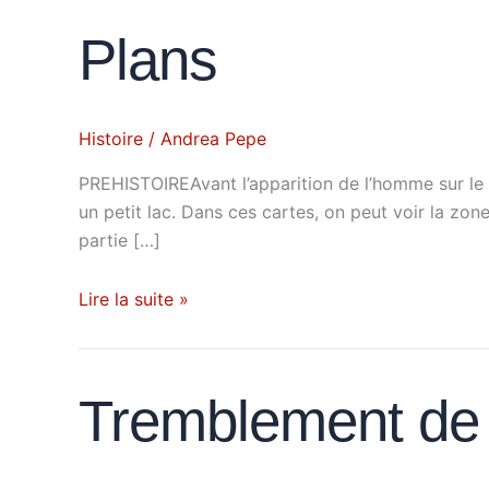
Plans
Plans
Histoire
/
Andrea Pepe
PREHISTOIREAvant l’apparition de l’homme sur le si
un petit lac. Dans ces cartes, on peut voir la zon
partie […]
Lire la suite »
Tremblement
Tremblement de 
de
terre