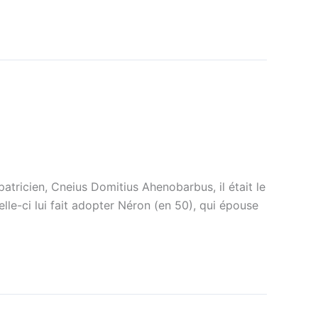
tricien, Cneius Domitius Ahenobarbus, il était le
lle-ci lui fait adopter Néron (en 50), qui épouse