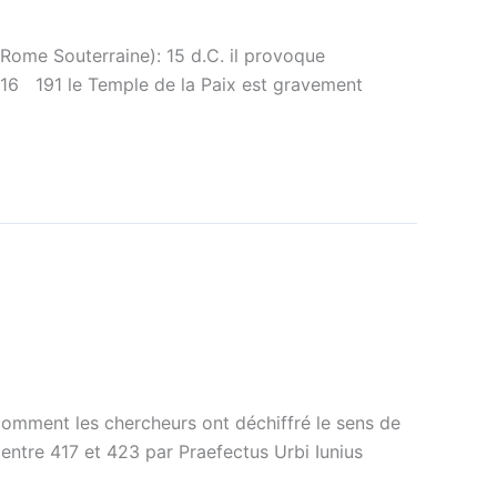
Rome Souterraine): 15 d.C. il provoque
116 191 le Temple de la Paix est gravement
comment les chercheurs ont déchiffré le sens de
é entre 417 et 423 par Praefectus Urbi Iunius