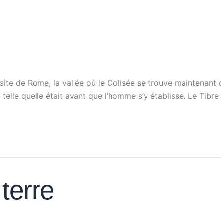
te de Rome, la vallée où le Colisée se trouve maintenant col
e telle quelle était avant que l’homme s’y établisse. Le Tib
terre