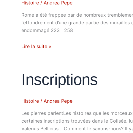
Histoire
/
Andrea Pepe
Rome a été frappée par de nombreux tremblements 
l’effondrement d’une grande partie des muraille
endommagé 223 258
Lire la suite »
Inscriptions
Inscriptions
Histoire
/
Andrea Pepe
Les pierres parlentLes histoires que les morcea
certaines inscriptions trouvées dans le Colisée. I
Valerius Bellicius …Comment le savons-nous? Il ya