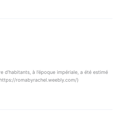
 d’habitants, à l’époque impériale, a été estimé
e https://romabyrachel.weebly.com/)