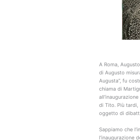
A Roma, Augusto 
di Augusto misura
Augusta”, fu cost
chiama di Martign
all’inaugurazione
di Tito. Più tard
oggetto di dibatt
Sappiamo che l’i
l’inaugurazione d