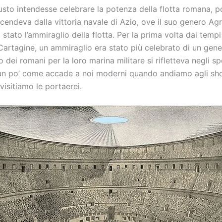
sto intendesse celebrare la potenza della flotta romana, po
cendeva dalla vittoria navale di Azio, ove il suo genero Agr
stato l’ammiraglio della flotta. Per la prima volta dai tempi
Cartagine, un ammiraglio era stato più celebrato di un gene
io dei romani per la loro marina militare si rifletteva negli sp
, un po’ come accade a noi moderni quando andiamo agli sho
isitiamo le portaerei.