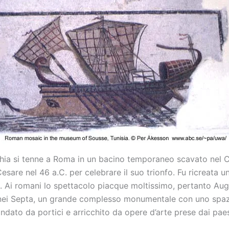
ia si tenne a Roma in un bacino temporaneo scavato nel 
esare nel 46 a.C. per celebrare il suo trionfo. Fu ricreata u
i. Ai romani lo spettacolo piacque moltissimo, pertanto Au
nei Septa, un grande complesso monumentale con uno spaz
ondato da portici e arricchito da opere d’arte prese dai paes