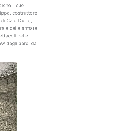
iché il suo
ippa, costruttore
 di Caio Duilio,
rale delle armate
ettacoli delle
w degli aerei da