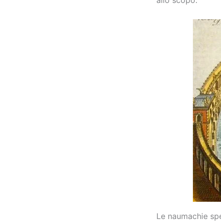
allo scopo.
Le naumachie spe