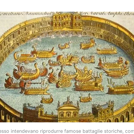
sso intendevano riprodurre famose battaglie storiche, com