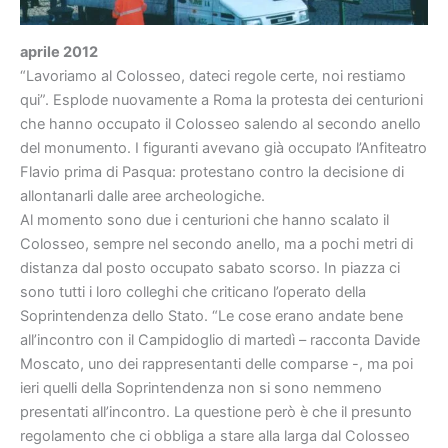
aprile 2012
“Lavoriamo al Colosseo, dateci regole certe, noi restiamo
qui”. Esplode nuovamente a Roma la protesta dei centurioni
che hanno occupato il Colosseo salendo al secondo anello
del monumento. I figuranti avevano già occupato l’Anfiteatro
Flavio prima di Pasqua: protestano contro la decisione di
allontanarli dalle aree archeologiche.
Al momento sono due i centurioni che hanno scalato il
Colosseo, sempre nel secondo anello, ma a pochi metri di
distanza dal posto occupato sabato scorso. In piazza ci
sono tutti i loro colleghi che criticano l’operato della
Soprintendenza dello Stato. “Le cose erano andate bene
all’incontro con il Campidoglio di martedì – racconta Davide
Moscato, uno dei rappresentanti delle comparse -, ma poi
ieri quelli della Soprintendenza non si sono nemmeno
presentati all’incontro. La questione però è che il presunto
regolamento che ci obbliga a stare alla larga dal Colosseo