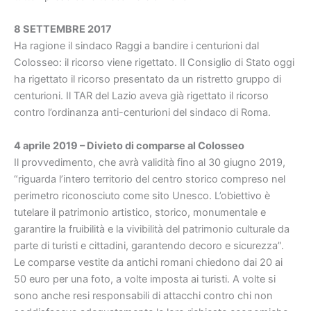
8 SETTEMBRE 2017
Ha ragione il sindaco Raggi a bandire i centurioni dal
Colosseo: il ricorso viene rigettato. Il Consiglio di Stato oggi
ha rigettato il ricorso presentato da un ristretto gruppo di
centurioni. Il TAR del Lazio aveva già rigettato il ricorso
contro l’ordinanza anti-centurioni del sindaco di Roma.
4 aprile 2019 – Divieto di comparse al Colosseo
Il provvedimento, che avrà validità fino al 30 giugno 2019,
“riguarda l’intero territorio del centro storico compreso nel
perimetro riconosciuto come sito Unesco. L’obiettivo è
tutelare il patrimonio artistico, storico, monumentale e
garantire la fruibilità e la vivibilità del patrimonio culturale da
parte di turisti e cittadini, garantendo decoro e sicurezza”.
Le comparse vestite da antichi romani chiedono dai 20 ai
50 euro per una foto, a volte imposta ai turisti. A volte si
sono anche resi responsabili di attacchi contro chi non