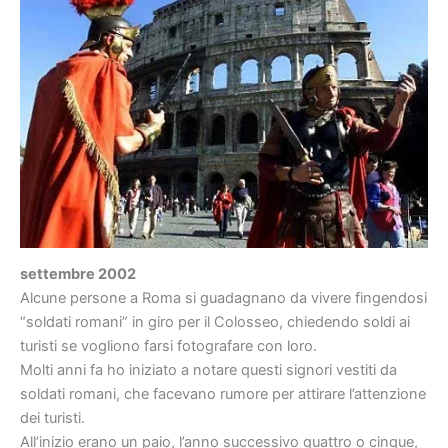
settembre 2002
Alcune persone a Roma si guadagnano da vivere fingendosi
“soldati romani” in giro per il Colosseo, chiedendo soldi ai
turisti se vogliono farsi fotografare con loro.
Molti anni fa ho iniziato a notare questi signori vestiti da
soldati romani, che facevano rumore per attirare l’attenzione
dei turisti.
All’inizio erano un paio, l’anno successivo quattro o cinque,