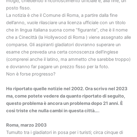
mogli), chiedendo il riconoscimento ufficiale e, alla fine, un
posto fisso.
La notizia è che il Comune di Roma, a partire dalla fine
dell’anno, vuole rilasciare una licenza ufficiale con un titolo
che in lingua italiana suona come “figurante”, che è il nome
che a Cinecittà (la Hollywood di Roma ) viene assegnato alle
comparse. Gli aspiranti gladiatori dovranno superare un
esame che preveda una certa conoscenza dell’inglese
(comprerei anche il latino, ma ammetto che sarebbe troppo)
e dovranno far pagare un prezzo fisso per la foto.
Non è forse progresso?
Ho riportato quelle notizie nel 2002. Ora scrivo nel 2023
ma, come potete vedere da quanto riportato di seguito,
questo problema è ancora un problema dopo 21 anni. È
così triste che nulla cambi in questa città….
Roma, marzo 2003
Tumulto tra i gladiatori in posa per i turisti; circa cinque di