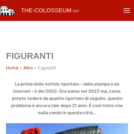
Vai
THE-COLOSSEUM
al
.net
contenuto
FIGURANTI
Home
Altro
Figuranti
La prima delle notizie riportate – dalla stampa o da
internet – è del 2002. Ora siamo nel 2023 ma, come
potete vedere da quanto riportato di seguito, questo
problema è ancora tale
dopo 21 anni. È così triste che
nulla cambi in questa città…