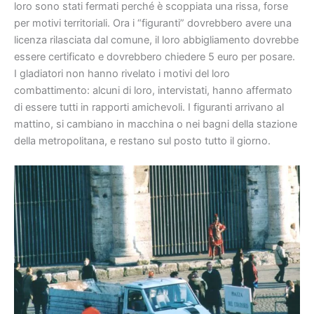
loro sono stati fermati perché è scoppiata una rissa, forse
per motivi territoriali. Ora i “figuranti” dovrebbero avere una
licenza rilasciata dal comune, il loro abbigliamento dovrebbe
essere certificato e dovrebbero chiedere 5 euro per posare.
I gladiatori non hanno rivelato i motivi del loro
combattimento: alcuni di loro, intervistati, hanno affermato
di essere tutti in rapporti amichevoli. I figuranti arrivano al
mattino, si cambiano in macchina o nei bagni della stazione
della metropolitana, e restano sul posto tutto il giorno.