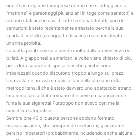
ora c’è una legione (comprese donne che si atteggiano a
“matrone” e personaggi più anziani in toga come senatori) e
ci sono stati anche casi di lotte territoriali. Infatti, uno dei
centurioni è stato recentemente arrestato perché la sua
spada di metallo (un oggetto di scena) era considerata
un’arma proibita.
La tariffa per il servizio dipende molto dalla provenienza dei
turisti. A giapponesi e americani a volte viene chiesto di più,
per la loro capacità di spesa e anche perché sono
imbarazzati quando discutono troppo a lungo sui prezzi.
Una volta ne ho visti un paio al bar della stazione della
metropolitana, il che è stato davvero uno spettacolo strano.
Insomma, un soldato romano che beve un cappuccino e
fuma la sua sigaretta! Purtroppo non avevo con me la
macchina fotografica…
Sembra che 40 di queste persone abbiano formato
un’associazione, che comprende centurioni, gladiatori e
persino imperatori (probabilmente includendo anche alcune