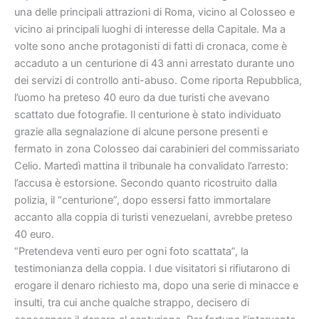
una delle principali attrazioni di Roma, vicino al Colosseo e
vicino ai principali luoghi di interesse della Capitale. Ma a
volte sono anche protagonisti di fatti di cronaca, come è
accaduto a un centurione di 43 anni arrestato durante uno
dei servizi di controllo anti-abuso. Come riporta Repubblica,
l’uomo ha preteso 40 euro da due turisti che avevano
scattato due fotografie. Il centurione è stato individuato
grazie alla segnalazione di alcune persone presenti e
fermato in zona Colosseo dai carabinieri del commissariato
Celio. Martedì mattina il tribunale ha convalidato l’arresto:
l’accusa è estorsione. Secondo quanto ricostruito dalla
polizia, il “centurione”, dopo essersi fatto immortalare
accanto alla coppia di turisti venezuelani, avrebbe preteso
40 euro.
“Pretendeva venti euro per ogni foto scattata”, la
testimonianza della coppia. I due visitatori si rifiutarono di
erogare il denaro richiesto ma, dopo una serie di minacce e
insulti, tra cui anche qualche strappo, decisero di