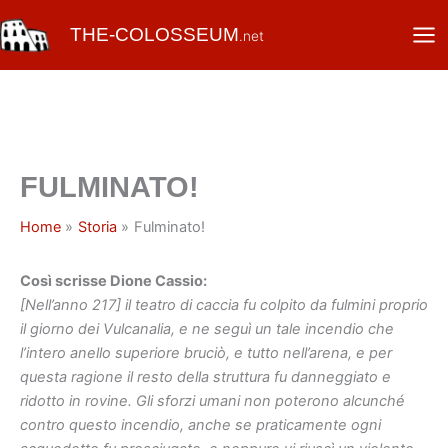
Vai
THE-COLOSSEUM
al
.net
contenuto
FULMINATO!
Home
Storia
Fulminato!
Così scrisse Dione Cassio:
[Nell’anno 217] il teatro di caccia fu colpito da fulmini proprio
il giorno dei Vulcanalia, e ne seguì un tale incendio che
l’intero anello superiore bruciò, e tutto nell’arena, e per
questa ragione il resto della struttura fu danneggiato e
ridotto in rovine. Gli sforzi umani non poterono alcunché
contro questo incendio, anche se praticamente ogni