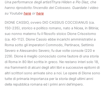
Una performance degli artistiThyra Hilden e Pio Diaz, che
hanno riprodotto l’incendio del Colosseo. Guardate i
video
su Youtube
here
or
here
DIONE CASSIO, ovvero DIO CASSIUS COCCEIANUS (ca.
150-235), storico e politico romano, nato a Nicea, in Bitinia;
suo nonno materno fu il filosofo stoico Dione Crisostomo
(ca. 40-112). Dione Cassio ebbe incarichi amministrativi a
Roma sotto gli imperatori Commodo, Pertinace, Settimio
Severo e Alessandro Severo; fu due volte console (220 e
229). Dione è meglio conosciuto come l’autore di una storia
di Roma in 80 libri scritta in greco. Ne restano interi solo 18,
ma frammenti di alcuni degli altri libri e successive epitomi di
altri scrittori sono arrivate sino a noi. Le opere di Dione sono
tutte di primaria importanza per la storia degli ultimi anni
della repubblica romana ed i primi anni del’impero.